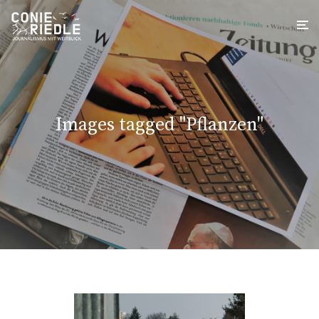
Images tagged "Pflanzen"