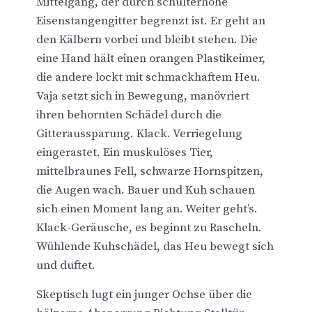
Mittelgang, der durch schulterhohe
Eisenstangengitter begrenzt ist. Er geht an
den Kälbern vorbei und bleibt stehen. Die
eine Hand hält einen orangen Plastikeimer,
die andere lockt mit schmackhaftem Heu.
Vaja setzt sich in Bewegung, manövriert
ihren behornten Schädel durch die
Gitteraussparung. Klack. Verriegelung
eingerastet. Ein muskulöses Tier,
mittelbraunes Fell, schwarze Hornspitzen,
die Augen wach. Bauer und Kuh schauen
sich einen Moment lang an. Weiter geht’s.
Klack-Geräusche, es beginnt zu Rascheln.
Wühlende Kuhschädel, das Heu bewegt sich
und duftet.
Skeptisch lugt ein junger Ochse über die