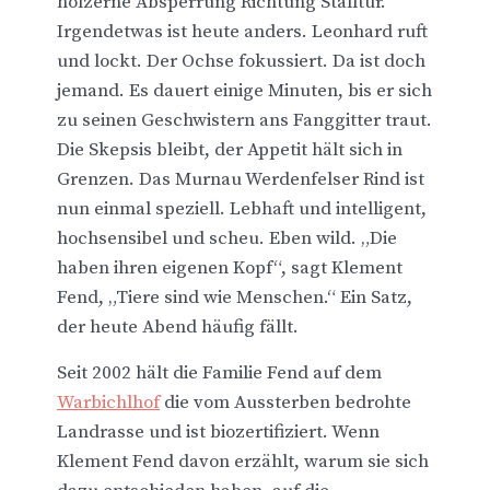
hölzerne Absperrung Richtung Stalltür.
Irgendetwas ist heute anders. Leonhard ruft
und lockt. Der Ochse fokussiert. Da ist doch
jemand. Es dauert einige Minuten, bis er sich
zu seinen Geschwistern ans Fanggitter traut.
Die Skepsis bleibt, der Appetit hält sich in
Grenzen. Das Murnau Werdenfelser Rind ist
nun einmal speziell. Lebhaft und intelligent,
hochsensibel und scheu. Eben wild. „Die
haben ihren eigenen Kopf“, sagt Klement
Fend, „Tiere sind wie Menschen.“ Ein Satz,
der heute Abend häufig fällt.
Seit 2002 hält die Familie Fend auf dem
Warbichlhof
die vom Aussterben bedrohte
Landrasse und ist biozertifiziert. Wenn
Klement Fend davon erzählt, warum sie sich