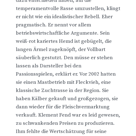
dazu entschieden haben, auf die
temperamentvolle Rasse umzustellen, klingt
er nicht wie ein idealistischer Rebell. Eher
pragmatisch. Er nennt vor allem
betriebswirtschaftliche Argumente. Sein
weiß-rot kariertes Hemd ist gebügelt, die
langen Ärmel zugeknöpft, der Vollbart
säuberlich gestutzt. Den müsse er stehen
lassen als Darsteller bei den
Passionsspielen, erklärt er. Vor 2002 hatten
sie einen Mastbetrieb mit Fleckvieh, eine
klassische Zuchtrasse in der Region. Sie
haben Kälber gekauft und großgezogen, sie
dann wieder für die Fleischvermarktung
verkauft. Klement Fend war es leid gewesen,
zu schwankenden Preisen zu produzieren.
Ihm fehlte die Wertschätzung für seine