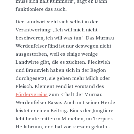
muss sich halt kümmern“, sagt er. Dann
funktioniere das auch.
Der Landwirt sieht sich selbst in der
Verantwortung: „Ich will mich nicht
beschweren, ich will was tun.“ Das Murnau
Werdenfelser Rind ist nur deswegen nicht
ausgestorben, weil es einige wenige
Landwirte gibt, die es züchten. Fleckvieh
und Braunvieh haben sich in der Region
durchgesetzt, sie geben mehr Milch oder
Fleisch. Klement Fend ist Vorstand des
Fördervereins
zum Erhalt der Murnau
Werdenfelser Rasse. Auch mit seiner Herde
leistet er einen Beitrag. Eines der Jungtiere
lebt heute mitten in München, im Tierpark
Hellabrunn, und hat vor kurzem gekalbt.